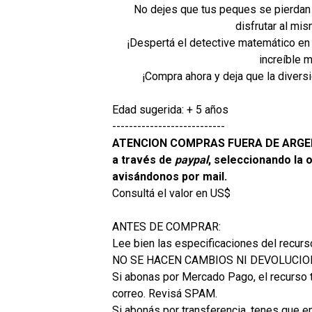
No dejes que tus peques se pierdan 
disfrutar al mi
¡Despertá el detective matemático e
increíble m
¡Compra ahora y deja que la diversió
Edad sugerida: + 5 años
---------------------------
ATENCION COMPRAS FUERA DE ARGENT
a través de
paypal
, seleccionando la 
avisándonos por mail.
Consultá el valor en US$
ANTES DE COMPRAR:
Lee bien las especificaciones del recurs
NO SE HACEN CAMBIOS NI DEVOLUCI
Si abonas por Mercado Pago, el recurso t
correo. Revisá SPAM.
Si abonás por transferencia, tenes que en