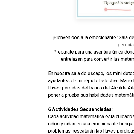
¡Bienvenidos a la emocionante "Sala de 
perdida
Preparate para una aventura única dond
entrelazan para convertir las matem
En nuestra sala de escape, los mini det
ayudantes del intrépido Detective Mario M
llaves perdidas del banco del Alcalde Aito
poner a prueba sus habilidades matemátic
6 Actividades Secuenciadas:
Cada actividad matemática está cuidados
niños y niñas en una emocionante búsqu
problemas, rescatarán las llaves perdida