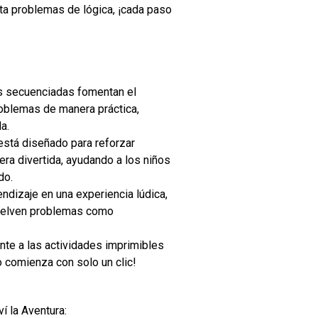
a problemas de lógica, ¡cada paso
s secuenciadas fomentan el
roblemas de manera práctica,
a.
stá diseñado para reforzar
a divertida, ayudando a los niños
do.
dizaje en una experiencia lúdica,
suelven problemas como
te a las actividades imprimibles
o comienza con solo un clic!
í la Aventura: