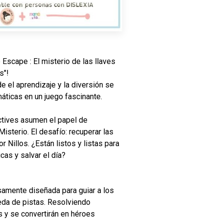
Escape : El misterio de las llaves
s"!
e el aprendizaje y la diversión se
áticas en un juego fascinante.
ectives asumen el papel de
isterio. El desafío: recuperar las
r Nillos. ¿Están listos y listas para
as y salvar el día?
amente diseñada para guiar a los
eda de pistas. Resolviendo
s y se convertirán en héroes