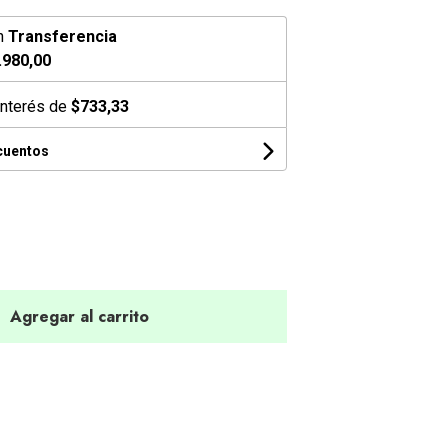
n
Transferencia
.980,00
interés de
$733,33
cuentos
Agregar al carrito