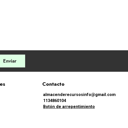
Enviar
les
Contacto
almacenderecursosinfo@gmail.com
1134860104
Botón de arrepentimiento