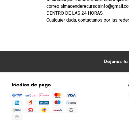
correo almacenderecursosinfo@gmail.com 
DENTRO DE LAS 24 HORAS.
Cualquier duda, contactanos por las red
Dejanos tu 
Medios de pago