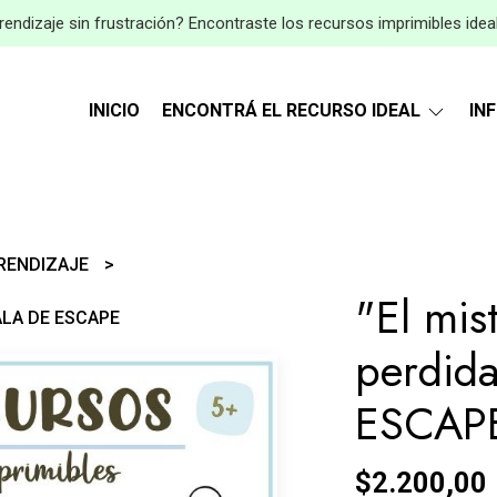
endizaje sin frustración? Encontraste los recursos imprimibles idea
INICIO
ENCONTRÁ EL RECURSO IDEAL
IN
PRENDIZAJE
"El mist
 SALA DE ESCAPE
perdid
ESCAP
$2.200,00