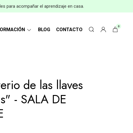
les para acompañar el aprendizaje en casa.
0
FORMACIÓN
BLOG
CONTACTO
erio de las llaves
as" - SALA DE
E