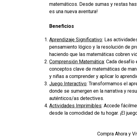
matemáticos. Desde sumas y restas hast
es una nueva aventura!
Beneficios
Aprendizaje Significativo
:
Las actividade
pensamiento lógico y la resolución de p
haciendo que las matemáticas cobren vid
Comprensión Matemática
:
Cada desafío e
conceptos clave de matemáticas de maner
y niñas a comprender y aplicar lo aprendi
Juego Interactivo
:
Transformamos el apren
donde se sumergen en la narrativa y re
auténticos/as detectives.
Actividades Imprimibles
:
Accede fácilmen
desde la comodidad de tu hogar. ¡El jueg
Compra Ahora y Viv