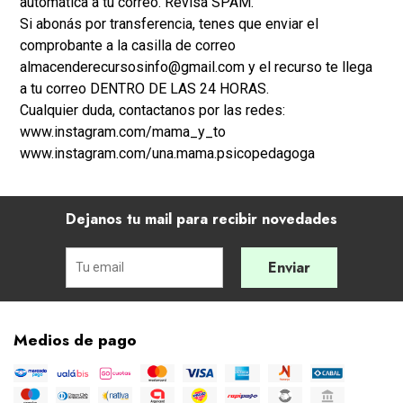
automática a tu correo. Revisá SPAM.
Si abonás por transferencia, tenes que enviar el
comprobante a la casilla de correo
almacenderecursosinfo@gmail.com y el recurso te llega
a tu correo DENTRO DE LAS 24 HORAS.
Cualquier duda, contactanos por las redes:
www.instagram.com/mama_y_to
www.instagram.com/una.mama.psicopedagoga
Dejanos tu mail para recibir novedades
Enviar
Medios de pago