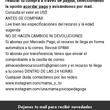
realizar tu compra a través de
paypal
, seleccionando
la opción
acordar pago
y avisándonos por mail.
Consultá el valor en US$
ANTES DE COMPRAR:
Lee bien las especificaciones del recurso y la edad
sugerida
NO SE HACEN CAMBIOS NI DEVOLUCIONES
Si abonas por Mercado Pago, el recurso te llega en forma
automática a tu correo. Revisá SPAM.
Si abonás por transferencia, tenes que enviar el
comprobante a la casilla de correo
almacenderecursosinfo@gmail.com y el recurso te llega
a tu correo DENTRO DE LAS 24 HORAS.
Cualquier duda, contactanos por las redes:
www.instagram.com/mama_y_to
www.instagram.com/una.mama.psicopedagoga
Dejanos tu mail para recibir novedades