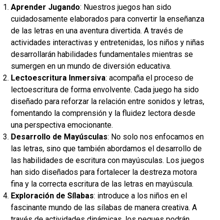
Aprender Jugando
:
Nuestros juegos han sido
cuidadosamente elaborados para convertir la enseñanza
de las letras en una aventura divertida. A través de
actividades interactivas y entretenidas, los niños y niñas
desarrollarán habilidades fundamentales mientras se
sumergen en un mundo de diversión educativa.
Lectoescritura Inmersiva
:
acompaña el proceso de
lectoescritura de forma envolvente. Cada juego ha sido
diseñado para reforzar la relación entre sonidos y letras,
fomentando la comprensión y la fluidez lectora desde
una perspectiva emocionante.
Desarrollo de Mayúsculas
:
No solo nos enfocamos en
las letras, sino que también abordamos el desarrollo de
las habilidades de escritura con mayúsculas. Los juegos
han sido diseñados para fortalecer la destreza motora
fina y la correcta escritura de las letras en mayúscula.
Exploración de Sílabas
:
introduce a los niños en el
fascinante mundo de las sílabas de manera creativa. A
través de actividades dinámicas, los peques podrán