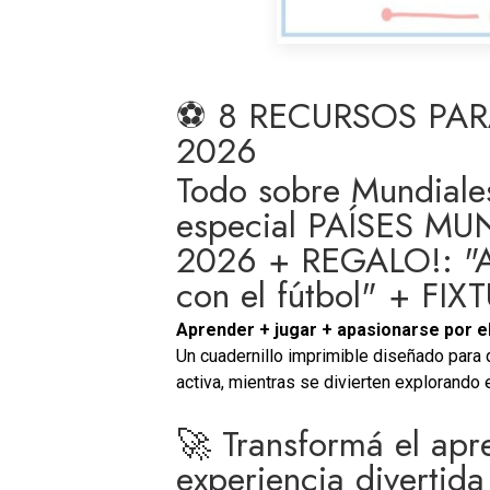
⚽ 8 RECURSOS PAR
2026
Todo sobre Mundiales
especial PAÍSES M
2026 + REGALO!: "A
con el fútbol" + FI
Aprender + jugar + apasionarse por el
Un cuadernillo imprimible diseñado para
activa, mientras se divierten explorando
🚀 Transformá el apr
experiencia divertida