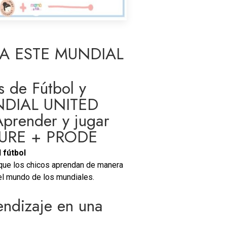
A ESTE MUNDIAL
 de Fútbol y
UNDIAL UNITED
prender y jugar
XTURE + PRODE
 fútbol
 que los chicos aprendan de manera
 el mundo de los mundiales.
endizaje en una