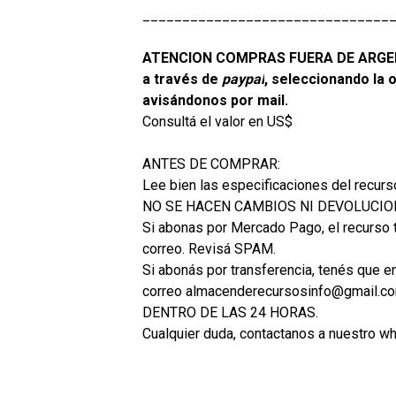
_______________________________
ATENCION COMPRAS FUERA DE ARGENT
a través de
paypal
, seleccionando la 
avisándonos por mail.
Consultá el valor en US$
ANTES DE COMPRAR:
Lee bien las especificaciones del recurs
NO SE HACEN CAMBIOS NI DEVOLUCI
Si abonas por Mercado Pago, el recurso t
correo. Revisá SPAM.
Si abonás por transferencia, tenés que en
correo almacenderecursosinfo@gmail.com 
DENTRO DE LAS 24 HORAS.
Cualquier duda, contactanos a nuestro w