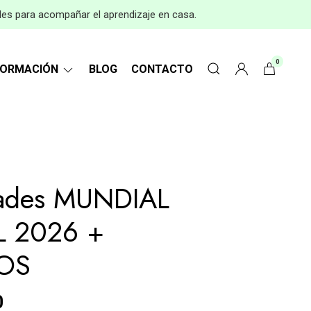
les para acompañar el aprendizaje en casa.
0
FORMACIÓN
BLOG
CONTACTO
dades MUNDIAL
 2026 +
OS
0