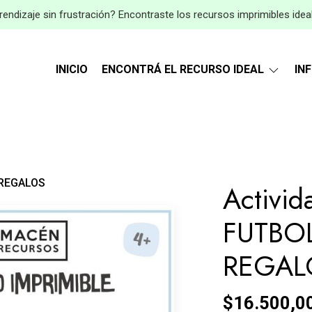
endizaje sin frustración? Encontraste los recursos imprimibles idea
INICIO
ENCONTRÁ EL RECURSO IDEAL
IN
 REGALOS
Activi
FUTBOL
REGAL
$16.500,0