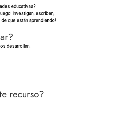
dades educativas?
juego: investigan, escriben,
a de que están aprendiendo!
jar?
os desarrollan:
te recurso?