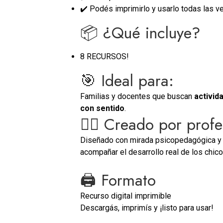
✔️ Podés imprimirlo y usarlo todas las v
📦 ¿Qué incluye?
8 RECURSOS!
🎯 Ideal para:
Familias y docentes que buscan
activid
con sentido
.
👩‍⚕️ Creado por prof
Diseñado con mirada psicopedagógica y d
acompañar el desarrollo real de los chico
🖨️ Formato
Recurso digital imprimible
Descargás, imprimís y ¡listo para usar!