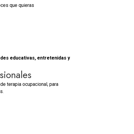
eces que quieras
ades educativas, entretenidas y
esionales
e terapia ocupacional, para
s.