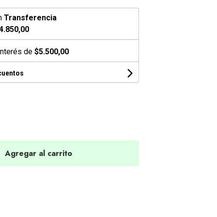
n
Transferencia
4.850,00
interés de
$5.500,00
cuentos
Agregar al carrito