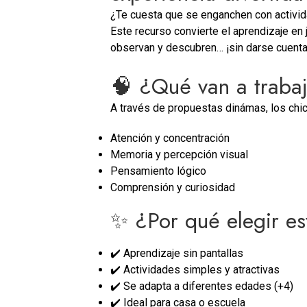
¿Te cuesta que se enganchen con activi
Este recurso convierte el aprendizaje en 
observan y descubren… ¡sin darse cuent
🧠 ¿Qué van a traba
A través de propuestas dinámas, los chic
Atención y concentración
Memoria y percepción visual
Pensamiento lógico
Comprensión y curiosidad
✨ ¿Por qué elegir es
✔️ Aprendizaje sin pantallas
✔️ Actividades simples y atractivas
✔️ Se adapta a diferentes edades (+4)
✔️ Ideal para casa o escuela