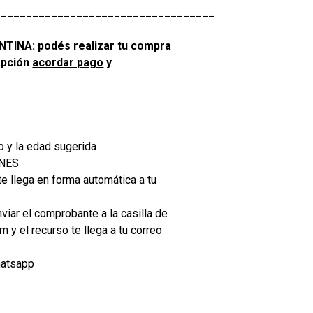
___________________________________
INA: podés realizar tu compra
opción
acordar pago
y
o y la edad sugerida
ONES
e llega en forma automática a tu
viar el comprobante a la casilla de
y el recurso te llega a tu correo
hatsapp