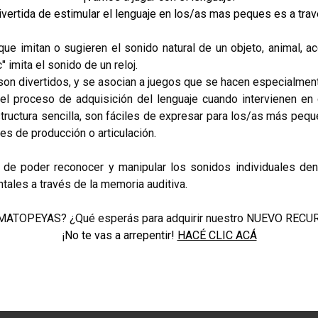
ivertida de estimular el lenguaje en los/as mas peques es a
que imitan o sugieren el sonido natural de un objeto, animal,
" imita el sonido de un reloj.
son divertidos, y se asocian a juegos que se hacen especialment
el proceso de adquisición del lenguaje cuando intervienen en
structura sencilla, son fáciles de expresar para los/as más peque
des de producción o articulación.
ad de poder reconocer y manipular los sonidos individuales de
tales a través de la memoria auditiva.
ONOMATOPEYAS? ¿Qué esperás para adquirir nuestro NUEVO R
¡No te vas a arrepentir!
HACÉ CLIC ACÁ