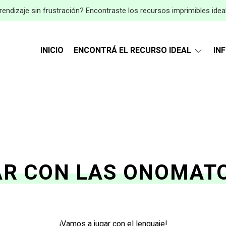
endizaje sin frustración? Encontraste los recursos imprimibles idea
INICIO
ENCONTRÁ EL RECURSO IDEAL
IN
AR CON LAS ONOMAT
¡Vamos a jugar con el lenguaje!