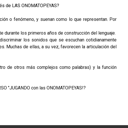
 través de LAS ONOMATOPEYAS?
 acción o fenómeno, y suenan como lo que representan. Por
e durante los primeros años de construcción del lenguaje.
 discriminar los sonidos que se escuchan cotidianamente
s. Muchas de ellas, a su vez, favorecen la articulación del
ntro de otros más complejos como palabras) y la función
ECURSO "JUGANDO con las ONOMATOPEYAS!?