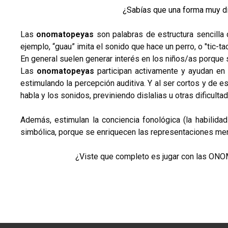
¿Sabías que una forma muy d
Las
onomatopeyas
son palabras de estructura sencilla 
ejemplo, “guau” imita el sonido que hace un perro, o "tic-tac
En general suelen generar interés en los niños/as porque 
Las
onomatopeyas
participan activamente y ayudan en 
estimulando la percepción auditiva. Y al ser cortos y de e
habla y los sonidos, previniendo dislalias u otras dificulta
Además, estimulan la conciencia fonológica (la habilid
simbólica, porque se enriquecen las representaciones men
¿Viste que completo es jugar con las 